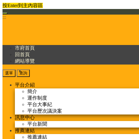
按Enter到主內容區
:::
市府首頁
回首頁
網站導覽
選單
查詢
平台介紹
簡介
運作制度
平台大事紀
平台歷次議決案
訊息中心
平台新聞
推薦連結
推薦連結