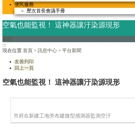
便民服務
歷次首長會議手冊
空氣也能監視！ 這神器讓汙染源現形
返回
:::
現在位置
首頁
>
訊息中心
>
平台新聞
友善列印
回上一頁
空氣也能監視！ 這神器讓汙染源現形
市府在新建工地旁布建微型感測器監測空汙