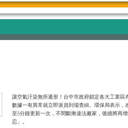
讓空氣汙染無所遁形！台中市政府鎖定各大工業區布
數據一有異常就立即派員到場查緝。環保局表示，感
至5分鐘更新一次，不間斷揪違法廠家，後續將再增
忍」。